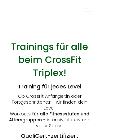
Trainings für alle
beim CrossFit
Triplex!
Training für jedes Level
Ob CrossFit Anfänger:in oder
Fortgeschrittene:r – wir finden dein
Level.
Workouts
für alle Fitnessstufen und
Altersgruppen -
intensiv, effektiv und
voller Spass!
QualiCert-zertifiziert