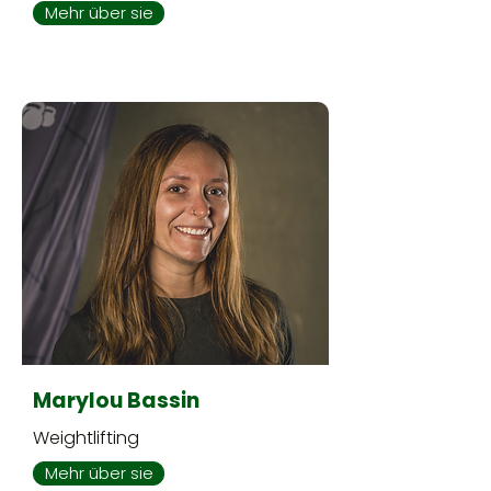
Mehr über sie
Marylou Bassin
Weightlifting
Mehr über sie