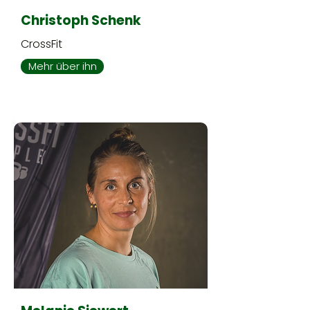
Christoph Schenk
CrossFit
Mehr über ihn