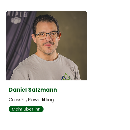
Daniel Salzmann
CrossFit, Powerlifting
Mehr über ihn