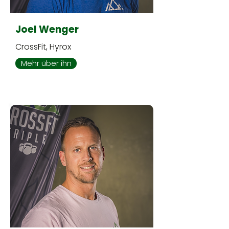
Joel Wenger
CrossFit, Hyrox
Mehr über ihn