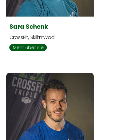
Sara Schenk
CrossFit, Skill‘n‘Wod
Mehr über sie