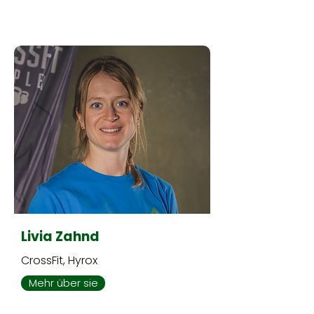
Livia Zahnd
CrossFit, Hyrox
Mehr über sie