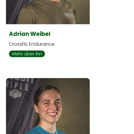
Adrian Weibel
CrossFit, Endurance
Mehr über ihn