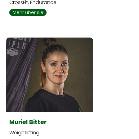
CrossFit, Endurance
Mehr über sie
Muriel Bitter
Weightlifting