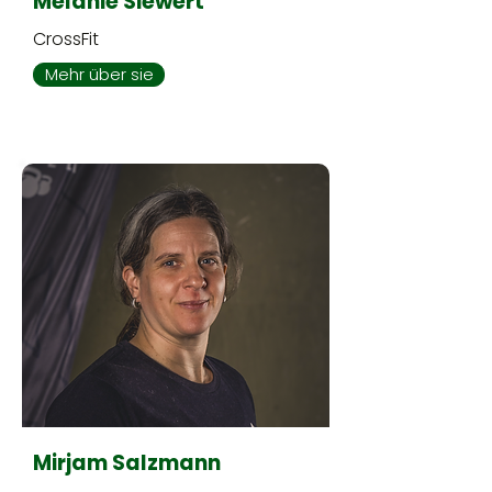
Melanie Siewert
CrossFit
Mehr über sie
Mirjam Salzmann